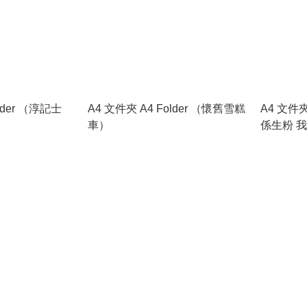
lder （淳記士
A4 文件夾 A4 Folder （懷舊雪糕
A4 文件夾
車）
係生粉 