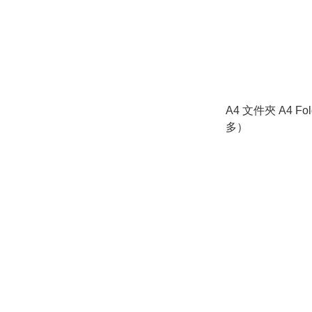
A4 文件夾 A4 Fo
多）