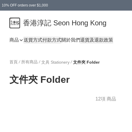
10% OFF orders over $1,000
香港淳記 Seon Hong Kong
商品
送貨方式
付款方式
關於我們
退貨及退款政策
首頁
/
所有商品
/
/
文具 Stationery
文件夾 Folder
文件夾 Folder
12項 商品