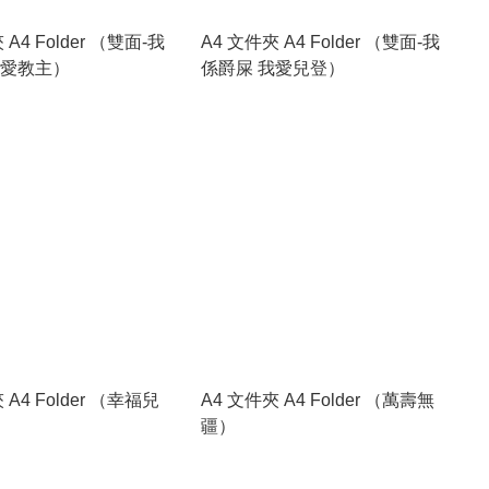
 A4 Folder （雙面-我
A4 文件夾 A4 Folder （雙面-我
我愛教主）
係爵屎 我愛兒登）
 A4 Folder （幸福兒
A4 文件夾 A4 Folder （萬壽無
疆）