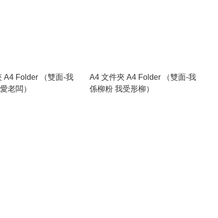
 A4 Folder （雙面-我
A4 文件夾 A4 Folder （雙面-我
我愛老闆）
係柳粉 我受形柳）