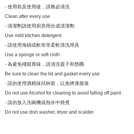
- 使用前及使用後，請務必清洗

Clean after every use

- 清潔劑請使用廚房用合成清潔劑

Use mild kitchen detergent

- 請使用海綿或軟布等柔軟清洗用具

Use a sponge or soft cloth

- 為避免殘留異味，請清洗蓋子和墊圈

Be sure to clean the lid and gasket every use

- 請勿使用酒精抹拭杯面，以免烤漆脫落

Do not use Alcohol for cleaning to avoid falling off paint

- 請勿放入洗碗機或熱水中燒煮
