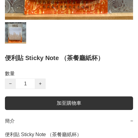
便利貼 Sticky Note （茶餐廳紙杯）
數量
−
+
加至購物車
簡介
−
便利貼 Sticky Note （茶餐廳紙杯）