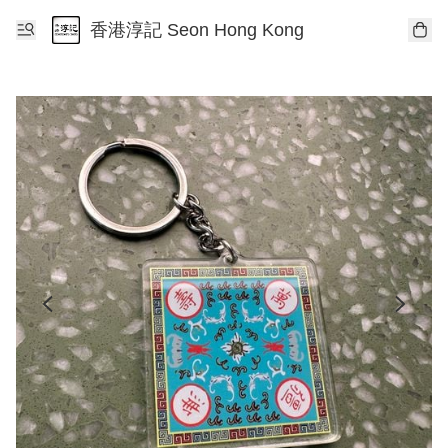
香港淳記 Seon Hong Kong