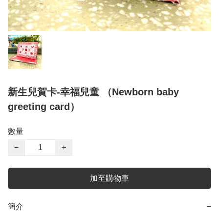
新生兒賀卡-幸福兒童 （Newborn baby
greeting card）
數量
−
+
加至購物車
簡介
−