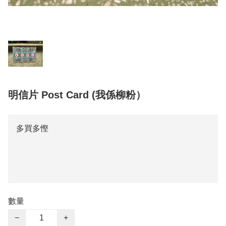
明信片 Post Card (我係柳粉）
多買多慳
數量
−
+