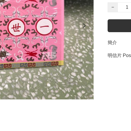
−
簡介
明信片 Pos