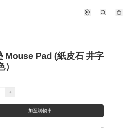
 Mouse Pad (紙皮石 井字
色）
+
加至購物車
−