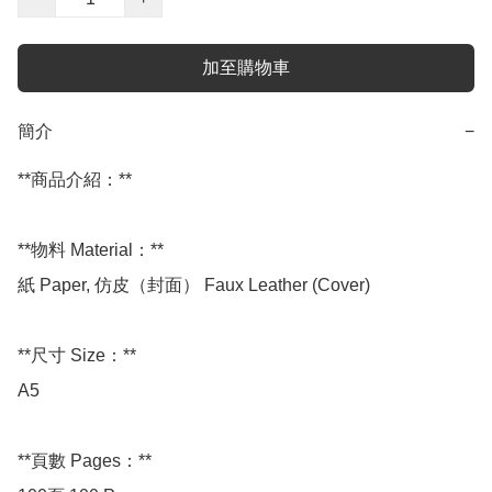
加至購物車
簡介
−
**商品介紹：**

**物料 Material：**

紙 Paper, 仿皮（封面） Faux Leather (Cover)

**尺寸 Size：**

A5

**頁數 Pages：**
