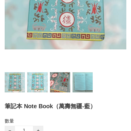
筆記本 Note Book（萬壽無疆-藍）
數量
−
+