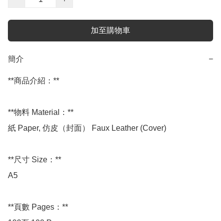
加至購物車
簡介
−
**商品介紹：**

**物料 Material：**

紙 Paper, 仿皮（封面） Faux Leather (Cover)

**尺寸 Size：**

A5

**頁數 Pages：**
