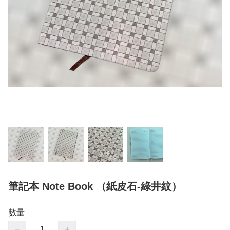
筆記本 Note Book （紙皮石-綠井紋）
數量
−
+