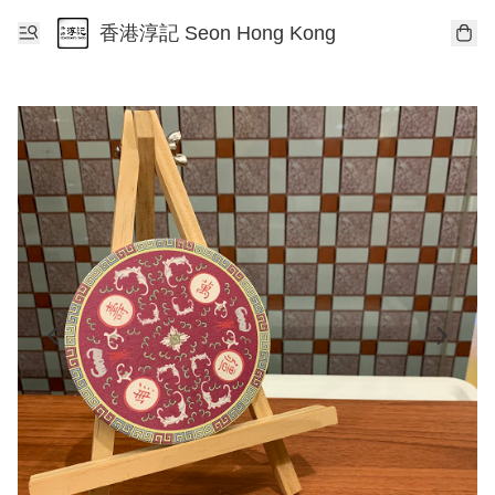
香港淳記 Seon Hong Kong