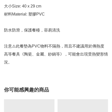
大小Size: 40 x 29 cm

材料Material: 塑膠PVC

防水防滑，保護餐檯，容易清洗

注意⚠️此餐墊為PVC物料不隔熱，而且不建議用於傳熱度
高等餐具《陶瓷、金屬、鈔鍋等》，可能會出現受熱變形情
況。
你可能感興趣的商品