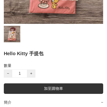
Hello Kitty 手提包
數量
−
+
加至購物車
簡介
−