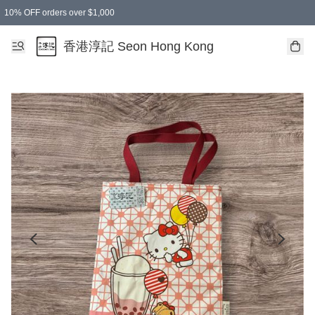
10% OFF orders over $1,000
香港淳記 Seon Hong Kong